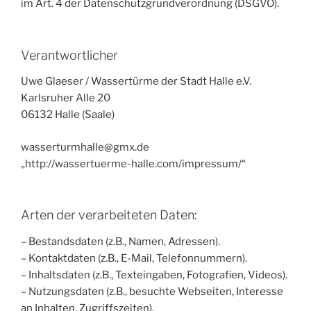
im Art. 4 der Datenschutzgrundverordnung (DSGVO).
Verantwortlicher
Uwe Glaeser / Wassertürme der Stadt Halle e.V.
Karlsruher Alle 20
06132 Halle (Saale)
wasserturmhalle@gmx.de
„http://wassertuerme-halle.com/impressum/“
Arten der verarbeiteten Daten:
– Bestandsdaten (z.B., Namen, Adressen).
– Kontaktdaten (z.B., E-Mail, Telefonnummern).
– Inhaltsdaten (z.B., Texteingaben, Fotografien, Videos).
– Nutzungsdaten (z.B., besuchte Webseiten, Interesse
an Inhalten, Zugriffszeiten).