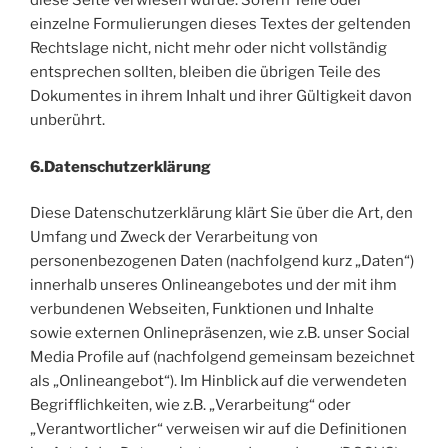
diese Seite verwiesen wurde. Sofern Teile oder
einzelne Formulierungen dieses Textes der geltenden
Rechtslage nicht, nicht mehr oder nicht vollständig
entsprechen sollten, bleiben die übrigen Teile des
Dokumentes in ihrem Inhalt und ihrer Gültigkeit davon
unberührt.
6.Datenschutzerklärung
Diese Datenschutzerklärung klärt Sie über die Art, den
Umfang und Zweck der Verarbeitung von
personenbezogenen Daten (nachfolgend kurz „Daten“)
innerhalb unseres Onlineangebotes und der mit ihm
verbundenen Webseiten, Funktionen und Inhalte
sowie externen Onlinepräsenzen, wie z.B. unser Social
Media Profile auf (nachfolgend gemeinsam bezeichnet
als „Onlineangebot“). Im Hinblick auf die verwendeten
Begrifflichkeiten, wie z.B. „Verarbeitung“ oder
„Verantwortlicher“ verweisen wir auf die Definitionen