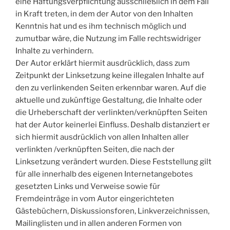
eine Haftungsverpflichtung ausschließlich in dem Fall
in Kraft treten, in dem der Autor von den Inhalten
Kenntnis hat und es ihm technisch möglich und
zumutbar wäre, die Nutzung im Falle rechtswidriger
Inhalte zu verhindern.
Der Autor erklärt hiermit ausdrücklich, dass zum
Zeitpunkt der Linksetzung keine illegalen Inhalte auf
den zu verlinkenden Seiten erkennbar waren. Auf die
aktuelle und zukünftige Gestaltung, die Inhalte oder
die Urheberschaft der verlinkten/verknüpften Seiten
hat der Autor keinerlei Einfluss. Deshalb distanziert er
sich hiermit ausdrücklich von allen Inhalten aller
verlinkten /verknüpften Seiten, die nach der
Linksetzung verändert wurden. Diese Feststellung gilt
für alle innerhalb des eigenen Internetangebotes
gesetzten Links und Verweise sowie für
Fremdeinträge in vom Autor eingerichteten
Gästebüchern, Diskussionsforen, Linkverzeichnissen,
Mailinglisten und in allen anderen Formen von