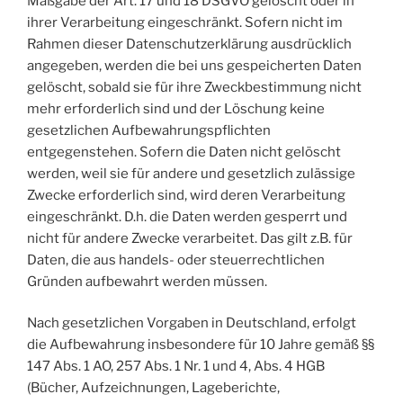
Maßgabe der Art. 17 und 18 DSGVO gelöscht oder in
ihrer Verarbeitung eingeschränkt. Sofern nicht im
Rahmen dieser Datenschutzerklärung ausdrücklich
angegeben, werden die bei uns gespeicherten Daten
gelöscht, sobald sie für ihre Zweckbestimmung nicht
mehr erforderlich sind und der Löschung keine
gesetzlichen Aufbewahrungspflichten
entgegenstehen. Sofern die Daten nicht gelöscht
werden, weil sie für andere und gesetzlich zulässige
Zwecke erforderlich sind, wird deren Verarbeitung
eingeschränkt. D.h. die Daten werden gesperrt und
nicht für andere Zwecke verarbeitet. Das gilt z.B. für
Daten, die aus handels- oder steuerrechtlichen
Gründen aufbewahrt werden müssen.
Nach gesetzlichen Vorgaben in Deutschland, erfolgt
die Aufbewahrung insbesondere für 10 Jahre gemäß §§
147 Abs. 1 AO, 257 Abs. 1 Nr. 1 und 4, Abs. 4 HGB
(Bücher, Aufzeichnungen, Lageberichte,