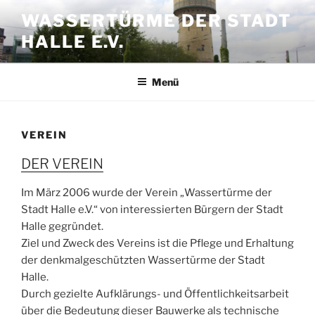
Zum
WASSERTÜRME DER STADT
Inhalt
HALLE E.V.
springen
Menü
VEREIN
DER VEREIN
Im März 2006 wurde der Verein „Wassertürme der
Stadt Halle e.V.“ von interessierten Bürgern der Stadt
Halle gegründet.
Ziel und Zweck des Vereins ist die Pflege und Erhaltung
der denkmalgeschützten Wassertürme der Stadt
Halle.
Durch gezielte Aufklärungs- und Öffentlichkeitsarbeit
über die Bedeutung dieser Bauwerke als technische