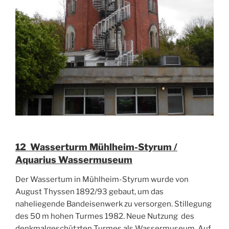
12 Wasserturm Mühlheim-Styrum /
Aquarius Wassermuseum
Der Wassertum in Mühlheim-Styrum wurde von
August Thyssen 1892/93 gebaut, um das
naheliegende Bandeisenwerk zu versorgen. Stillegung
des 50 m hohen Turmes 1982. Neue Nutzung des
denkmalgeschützten Turmes als Wassermuseum. Auf