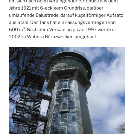
Ein sich nach oben verjüngender Betonbau aus dem
Jahre 1921 mit 6-eckigem Grundriss, darüber
umlaufende Balustrade, darauf kugelförmiger Aufsatz
aus Stahl. Der Tank hat ein Fassungsvermögen von
600 m³. Nach dem Verkauf an privat 1997 wurde er
2002 zu Wohn-u.Bürozwecken umgebaut.