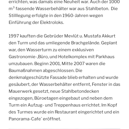
errichten, was damals eine Neuheit war. Auch der 1000
m³ fassende Wasserbehälter war aus Stahlbeton. Die
Stilllegung erfolgte in den 1960-Jahren wegen
Einführung der Elektroloks.
1997 kauften die Gebrüder Mevlüt u. Mustafa Akkurt
den Turm und das umliegende Brachgelände. Geplant
war, den Wasserturm zu einem exklusiven
Gastronomie-,Büro, und Hotelkomplex mit Parkhaus
umzubauen. Beginn 2001, Mitte 2007 waren die
Baumaßnahmen abgeschlossen. Die
denkmalgeschützte Fassade blieb erhalten und wurde
gesäubert, der Wasserbehälter entfernt, Fenster in das
Mauerwerk gesetzt, neue Stahlbetondecken
eingezogen, Büroetagen eingebaut und neben dem
Turm ein Aufzug- und Treppenhaus errichtet. Im Kopf
des Turmes wurde ein Restaurant eingerichtet und ein
Panorama-Cafe` eröffnet.