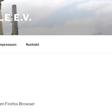
E E.V.
mpressum
Kontakt
den Firefox Browser