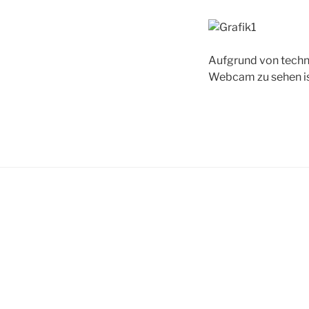
Aufgrund von techni
Webcam zu sehen is