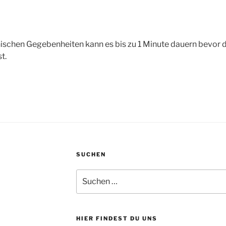
schen Gegebenheiten kann es bis zu 1 Minute dauern bevor d
t.
SUCHEN
Suchen
nach:
HIER FINDEST DU UNS