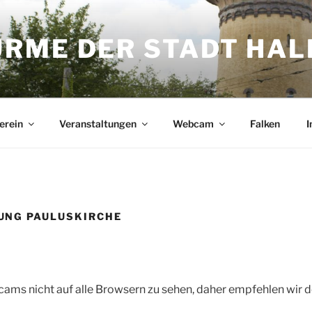
ME DER STADT HALL
erein
Veranstaltungen
Webcam
Falken
I
UNG PAULUSKIRCHE
ecams nicht auf alle Browsern zu sehen, daher empfehlen wir 