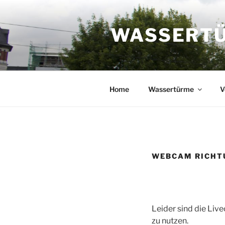
Zum
Inhalt
WASSERTÜR
springen
Home
Wassertürme
V
WEBCAM RICHT
Leider sind die Liv
zu nutzen.