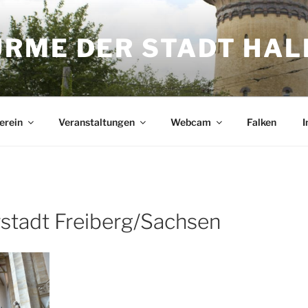
ME DER STADT HALL
erein
Veranstaltungen
Webcam
Falken
I
rstadt Freiberg/Sachsen