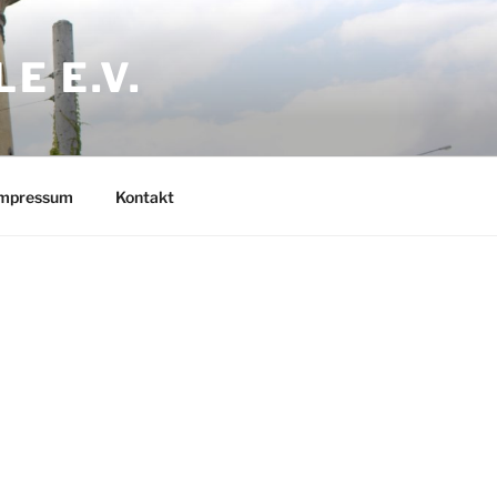
E E.V.
mpressum
Kontakt