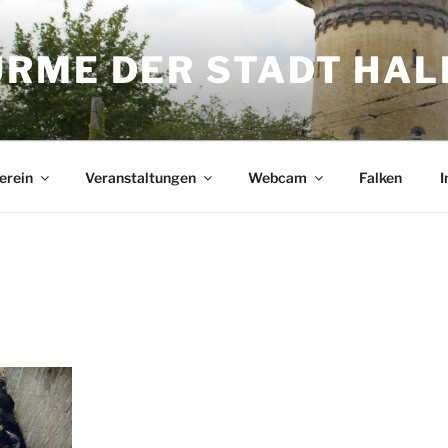
ME DER STADT HALL
erein
Veranstaltungen
Webcam
Falken
I