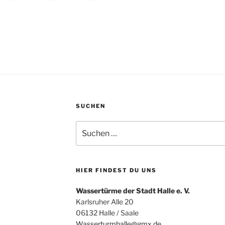
SUCHEN
Suchen
nach:
HIER FINDEST DU UNS
Wassertürme der Stadt Halle e. V.
Karlsruher Alle 20
06132 Halle / Saale
Wasserturmhalle@gmx.de