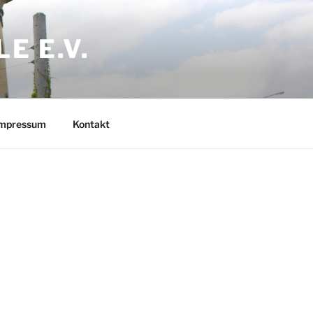
E E.V.
mpressum
Kontakt