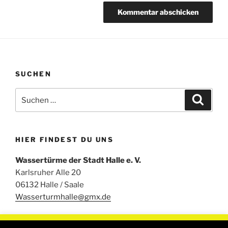
SUCHEN
Suchen
Suche
nach:
HIER FINDEST DU UNS
Wassertürme der Stadt Halle e. V.
Karlsruher Alle 20
06132 Halle / Saale
Wasserturmhalle@gmx.de
Um unsere Webseite für Sie optimal zu gestalten und