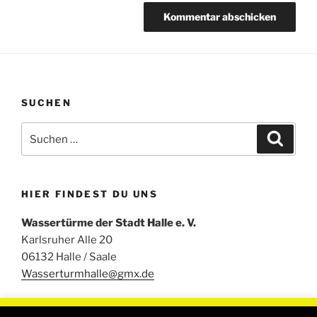
SUCHEN
Suchen
Suche
nach:
HIER FINDEST DU UNS
Wassertürme der Stadt Halle e. V.
Karlsruher Alle 20
06132 Halle / Saale
Wasserturmhalle@gmx.de
Um unsere Webseite für Sie optimal zu gestalten und