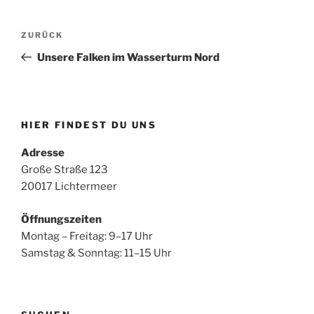
Beitragsnavigation
Vorheriger
ZURÜCK
Beitrag
Unsere Falken im Wasserturm Nord
HIER FINDEST DU UNS
Adresse
Große Straße 123
20017 Lichtermeer
Öffnungszeiten
Montag – Freitag: 9–17 Uhr
Samstag & Sonntag: 11–15 Uhr