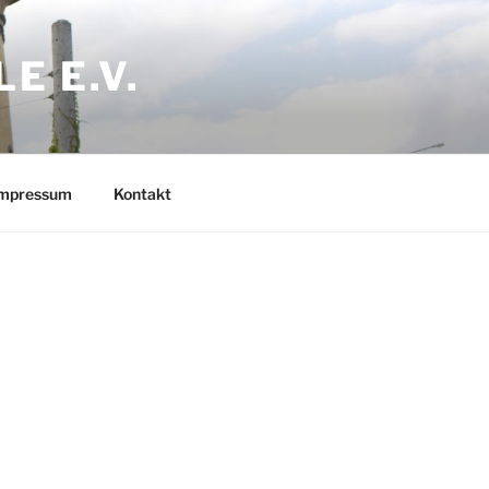
E E.V.
mpressum
Kontakt