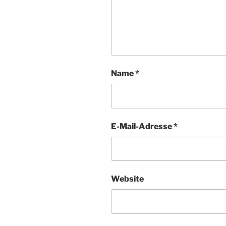
Name
*
E-Mail-Adresse
*
Website