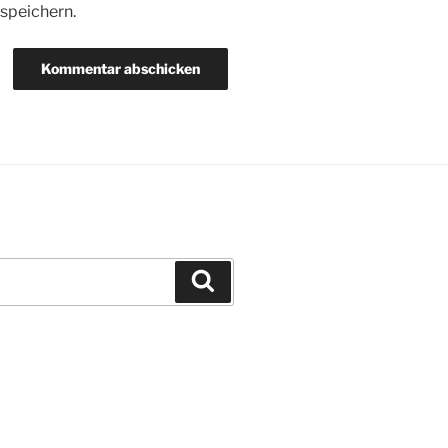
speichern.
Suchen