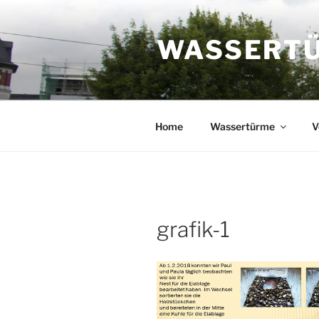
Zum
Inhalt
WASSERTÜR
springen
Home
Wassertürme
V
grafik-1