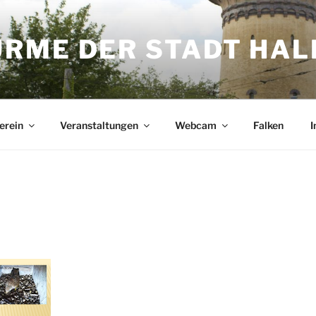
ME DER STADT HALL
erein
Veranstaltungen
Webcam
Falken
I