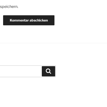
speichern.
Suchen