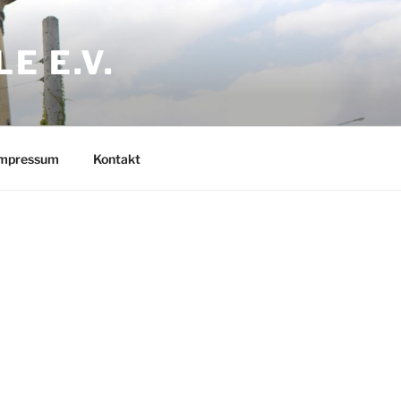
E E.V.
mpressum
Kontakt