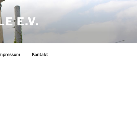
E E.V.
mpressum
Kontakt