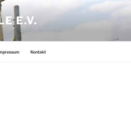
E E.V.
mpressum
Kontakt