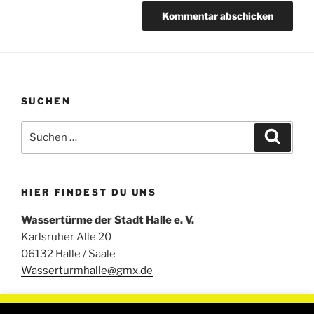
SUCHEN
Suchen
Suche
nach:
HIER FINDEST DU UNS
Wassertürme der Stadt Halle e. V.
Karlsruher Alle 20
06132 Halle / Saale
Wasserturmhalle@gmx.de
Um unsere Webseite für Sie optimal zu gestalten und